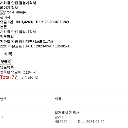
지하철 안전 점검계획서
페이지 정보
관리자
댓글 0건
Hit 3,426회
Date 23-09-07 13:49
본문
지하철 안전 점검계획서
첨부파일
지하철 안전 점검계획서.pdf
(1.7M)
22회 다운로드 | DATE : 2023-09-07 13:49:53
목록
댓글
0
댓글목록
등록된 댓글이 없습니다.
Total 7건
/ 1 페이지
번호
제목
철거해체 계획서
7
관리자
Hit 3162
Date 2024-03-22