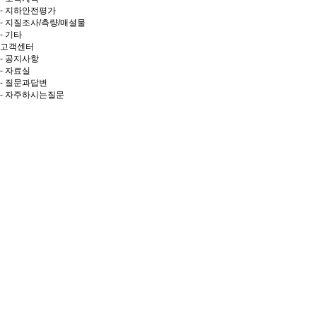
- 지하안전평가
- 지질조사/측량/매설물
- 기타
고객센터
- 공지사항
- 자료실
- 질문과답변
- 자주하시는질문