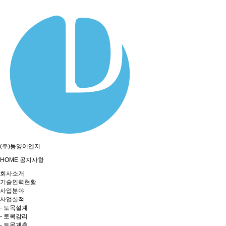
(주)동양이엔지
HOME
공지사항
회사소개
기술인력현황
사업분야
사업실적
- 토목설계
- 토목감리
- 토목계측